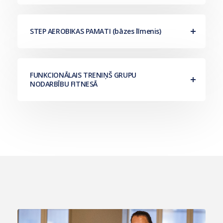
STEP AEROBIKAS PAMATI (bāzes līmenis)
FUNKCIONĀLAIS TRENIŅŠ GRUPU
NODARBĪBU FITNESĀ