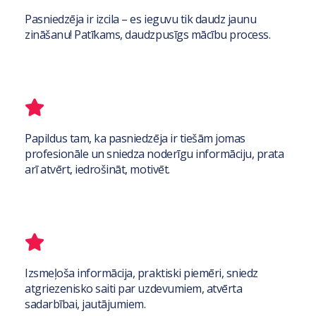
Pasniedzēja ir izcila – es ieguvu tik daudz jaunu
zināšanu! Patīkams, daudzpusīgs mācību process.
Papildus tam, ka pasniedzēja ir tiešām jomas
profesionāle un sniedza noderīgu informāciju, prata
arī atvērt, iedrošināt, motivēt.
Izsmeļoša informācija, praktiski piemēri, sniedz
atgriezenisko saiti par uzdevumiem, atvērta
sadarbībai, jautājumiem.