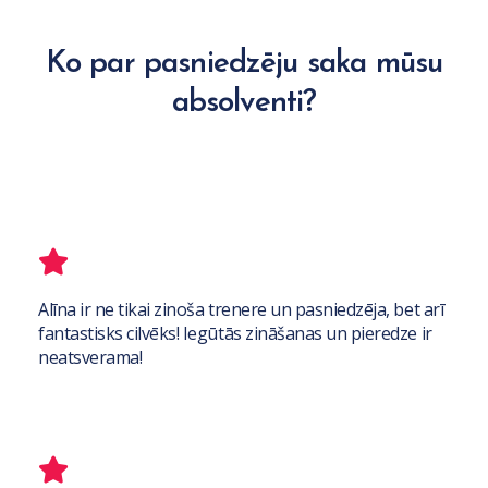
Ko par pasniedzēju saka mūsu
absolventi?
Alīna ir ne tikai zinoša trenere un pasniedzēja, bet arī
fantastisks cilvēks! Iegūtās zināšanas un pieredze ir
neatsverama!