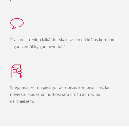
Prasmes treniņa laikā dot skaidras un efektīvas komandas
– gan verbālās, gan neverbālās.
Spēja analizēt un pielāgot aerobikas kombinācijas, lai
novērstu kļūdas un nodrošinātu drošu apmācību
dalībniekiem.