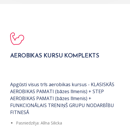
AEROBIKAS KURSU KOMPLEKTS
Apgūsti visus trīs aerobikas kursus - KLASISKĀS
AEROBIKAS PAMATI (bāzes līmenis) + STEP
AEROBIKAS PAMATI (bāzes līmenis) +
FUNKCIONĀLAIS TRENIŅŠ GRUPU NODARBĪBU
FITNESĀ
Pasniedzēja: Alīna Silicka