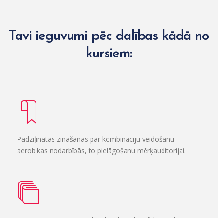
Tavi ieguvumi pēc dalības kādā no
kursiem:
Padziļinātas zināšanas par kombināciju veidošanu
aerobikas nodarbībās, to pielāgošanu mērķauditorijai.