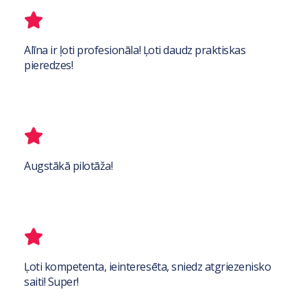
Alīna ir ļoti profesionāla! Ļoti daudz praktiskas
pieredzes!
Augstākā pilotāža!
Ļoti kompetenta, ieinteresēta, sniedz atgriezenisko
saiti! Super!