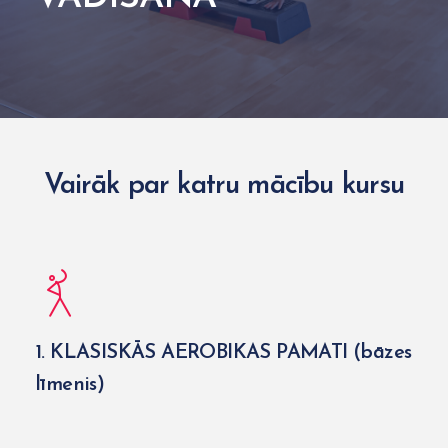
Vairāk par katru mācību kursu
1. KLASISKĀS AEROBIKAS PAMATI (bāzes
līmenis)