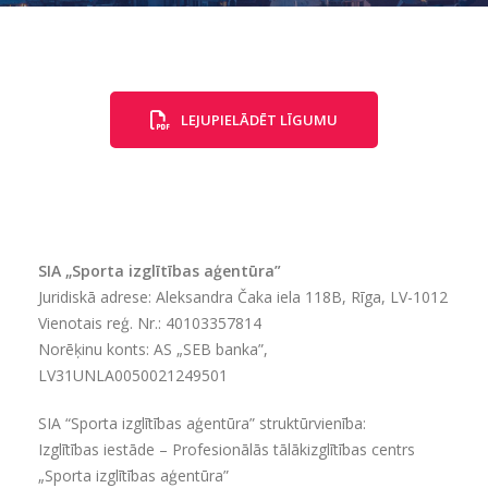
LEJUPIELĀDĒT LĪGUMU
SIA „Sporta izglītības aģentūra”
Juridiskā adrese: Aleksandra Čaka iela 118B, Rīga, LV-1012
Vienotais reģ. Nr.: 40103357814
Norēķinu konts: AS „SEB banka”,
LV31UNLA0050021249501
SIA “Sporta izglītības aģentūra” struktūrvienība:
Izglītības iestāde – Profesionālās tālākizglītības centrs
„Sporta izglītības aģentūra”