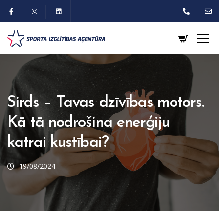
Sirds – Tavas dzīvības motors.
Kā tā nodrošina enerģiju
katrai kustībai?
19/08/2024