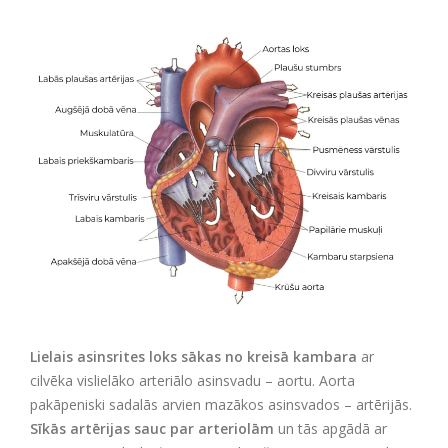
Lielais asinsrites loks sākas no kreisā kambara
ar
cilvēka vislielāko arteriālo asinsvadu – aortu. Aorta
pakāpeniski sadalās arvien mazākos asinsvados – artērijās.
Sīkās artērijas sauc par arteriolām
un tās apgādā ar