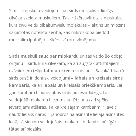
Sirds ir muskuļu veidojums un sirds muskulis ir līdzīgs
cilvēka skeleta muskuļiem. Tas ir šķērssvītrotais muskulis,
kurā divu veidu olbaltumvielu molekulas – aktīns un miozīns
sakārtotas noteiktā secībā, kas mikroskopā piedod
muskulim īpatnējo – šķērssvītroto zīmējumu.
Sirds muskuli sauc par miokardu
un tas veido šo dobjo
orgānu – sirdi, kurā cilvēkam, kā arī augstāk attīstītajiem
dzīvniekiem izšķir
labo un kreiso
sirds pusi. Savukārt katrā
sirds pusē ir identiski veidojumi –
labais un kreisais sirds
kambaris
, kā arī
labais un kreisais priekškambaris
. Lai
gan kambaru tilpums abās sirds pusēs ir līdzīgs, tos
veidojošā miokarda biezums un līdz ar to arī spēks,
ievērojami atšķiras. Tā kā kreisajam kambarim ir jāveic
daudz lielāks darbs – jānodrošina asinsrite lielajā asinsrites
lokā, tā sieniņu veidojošais miokards ir daudz spēcīgāks,
tātad arī biezāks.