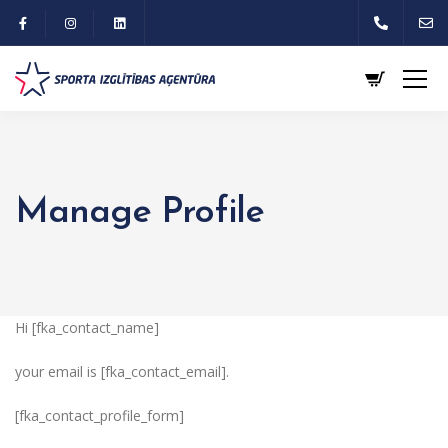
Manage Profile
Hi [fka_contact_name]
your email is [fka_contact_email].
[fka_contact_profile_form]