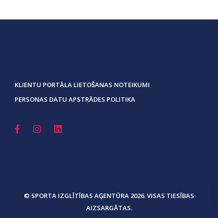
KLIENTU PORTĀLA LIETOŠANAS NOTEIKUMI
PERSONAS DATU APSTRĀDES POLITIKA
© SPORTA IZGLĪTĪBAS AĢENTŪRA 2026. VISAS TIESĪBAS
AIZSARGĀTAS.